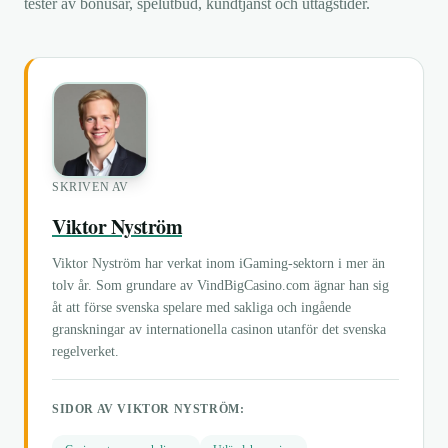
tester av bonusar, spelutbud, kundtjänst och uttagstider.
SKRIVEN AV
Viktor Nyström
Viktor Nyström har verkat inom iGaming-sektorn i mer än
tolv år. Som grundare av VindBigCasino.com ägnar han sig
åt att förse svenska spelare med sakliga och ingående
granskningar av internationella casinon utanför det svenska
regelverket.
SIDOR AV VIKTOR NYSTRÖM: