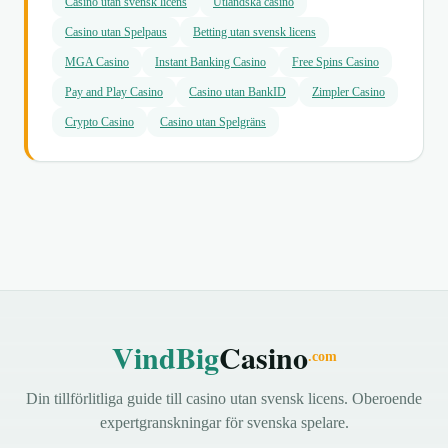
Casino utan svensk licens
Utländska casino
Casino utan Spelpaus
Betting utan svensk licens
MGA Casino
Instant Banking Casino
Free Spins Casino
Pay and Play Casino
Casino utan BankID
Zimpler Casino
Crypto Casino
Casino utan Spelgräns
VindBig
Casino
.com
Din tillförlitliga guide till casino utan svensk licens. Oberoende
expertgranskningar för svenska spelare.